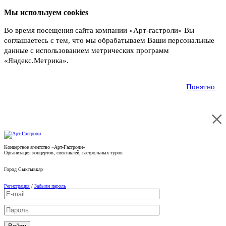
Мы используем cookies
Во время посещения сайта компании «Арт-гастроли» Вы
соглашаетесь с тем, что мы обрабатываем Ваши персональные
данные с использованием метрических программ
«Яндекс.Метрика».
Подробнее
Понятно
Концертное агентство «Арт-Гастроли»
Организация концертов, спектаклей, гастрольных туров
Город
Сыктывкар
Регистрация
/
Забыли пароль