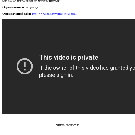
миллионов поклонников не могут ошибаться!!!
Ограничение по возрасту:
0+
Официальный сайт:
http://www.celticrhythms-show.com/
Читать полностью