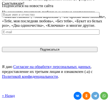
Сыктывкаре!
Подписаться на новости сайта
На концерте прозвучат любимые и новые композиции:
«Жиган-Лимон», «Моя королева», «Не бросай мою любовь»,
«Тебе, моя последняя любовь», «Без тебя», «Букет из белых
роз», «Два одиночества», «Ключики» и многие другие.
Я даю
Согласие на обработку персональных данных
,
предоставление их третьим лицам и ознакомлен (-а) c
Политикой конфиденциальности
.
« Назад