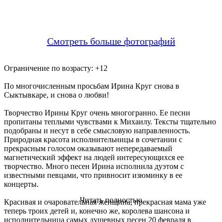
Смотреть больше фотографий
Ограничение по возрасту: +12
По многочисленным просьбам Ирина Круг снова в
Сыктывкаре, и снова о любви!
Творчество Ирины Круг очень многогранно. Ее песни
пропитаны теплыми чувствами к Михаилу. Тексты тщательно
подобраны и несут в себе смысловую направленность.
Природная красота исполнительницы в сочетании с
прекрасным голосом оказывают непередаваемый
магнетический эффект на людей интересующихся ее
творчество. Много песен Ирина исполнила дуэтом с
известными певцами, что привносит изюминку в ее
концерты.
Читать полностью
Красивая и очаровательная женщина, прекрасная мама уже
теперь троих детей и, конечно же, королева шансона и
исполнительница самых душевных песен 20 февраля в