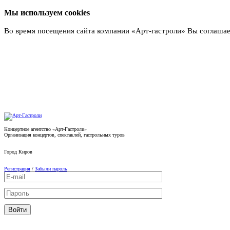
Мы используем cookies
Во время посещения сайта компании «Арт-гастроли» Вы соглашае
Подробнее
Концертное агентство «Арт-Гастроли»
Организация концертов, спектаклей, гастрольных туров
Город
Киров
Регистрация
/
Забыли пароль