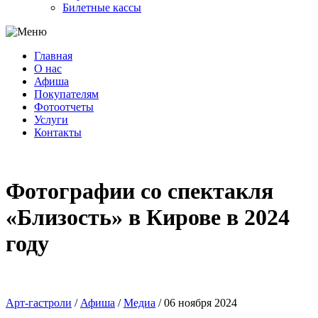
Билетные кассы
Главная
О нас
Афиша
Покупателям
Фотоотчеты
Услуги
Контакты
Фотографии со спектакля
«Близость» в Кирове в 2024
году
Арт-гастроли
/
Афиша
/
Медиа
/
06 ноября 2024