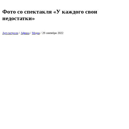
Фото со спектакля «У каждого свои
недостатки»
Арт-гастроли
/
Афиша
/
Медиа
/
29 сентября 2022