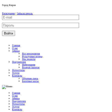
Город
Киров
Регистрация
/
Забыли пароль
Главная
О нас
Афиша
Все мероприятия
Культурные вечера
Мы провели
Покупателям
Информация
Возврат билетов
Фотоотчеты
Услуги
Контакты
Обратная связь
Билетные кассы
Главная
О нас
Афиша
Покупателям
Фотоотчеты
Услуги
Контакты