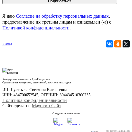
Я даю
Согласие на обработку персональных данных
,
предоставление их третьим лицам и ознакомлен (-а) c
Политикой конфиденциальности
.
« Назад
Концертное агентство «Арт-Гастроли»
Организация концертов, спектаклей, гастрольных туров
ИП Шулятьева Светлана Витальевна
ИНН: 434700652545, ОГРНИП: 304434510300235
Политика конфиденциальности
Сайт сделан в
Маунтин Сайт
Следите за новостями
art-gastroli@mail.ru