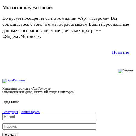
Мы используем cookies
Во время посещения сайта компании «Арт-гастроли» Вы
соглашаетесь с тем, что мы обрабатываем Ваши персональные
данные с использованием метрических программ
«Яндекс.Метрика».
Подробнее
Понятно
Концертное агентство «Арт-Гастроли»
Организация концертов, спектаклей, гастрольных туров
Город
Киров
Регистрация
/
Забыли пароль