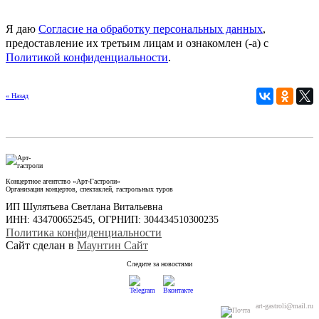
Я даю
Согласие на обработку персональных данных
,
предоставление их третьим лицам и ознакомлен (-а) c
Политикой конфиденциальности
.
« Назад
Концертное агентство «Арт-Гастроли»
Организация концертов, спектаклей, гастрольных туров
ИП Шулятьева Светлана Витальевна
ИНН: 434700652545, ОГРНИП: 304434510300235
Политика конфиденциальности
Сайт сделан в
Маунтин Сайт
Следите за новостями
art-gastroli@mail.ru