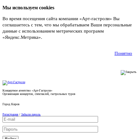
Мы используем cookies
Во время посещения сайта компании «Арт-гастроли» Вы
соглашаетесь с тем, что мы обрабатываем Ваши персональные
данные с использованием метрических программ
«Яндекс.Метрика».
Подробнее
Понятно
Концертное агентство «Арт-Гастроли»
Организация концертов, спектаклей, гастрольных туров
Город
Киров
Регистрация
/
Забыли пароль