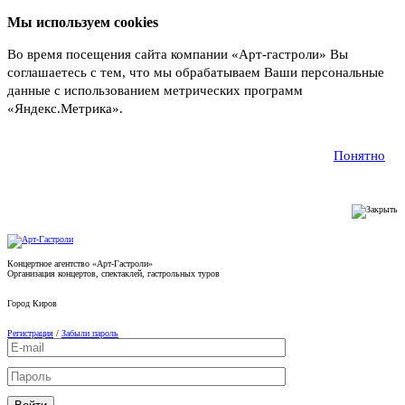
Мы используем cookies
Во время посещения сайта компании «Арт-гастроли» Вы
соглашаетесь с тем, что мы обрабатываем Ваши персональные
данные с использованием метрических программ
«Яндекс.Метрика».
Подробнее
Понятно
Концертное агентство «Арт-Гастроли»
Организация концертов, спектаклей, гастрольных туров
Город
Киров
Регистрация
/
Забыли пароль